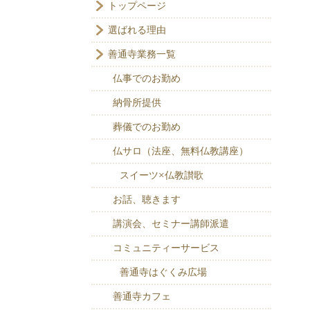
トップページ
選ばれる理由
善通寺業務一覧
仏事でのお勤め
納骨所提供
葬儀でのお勤め
仏サロ（法座、無料仏教講座）
スイーツ×仏教讃歌
お話、聴きます
講演会、セミナー講師派遣
コミュニティーサービス
善通寺はぐくみ広場
善通寺カフェ