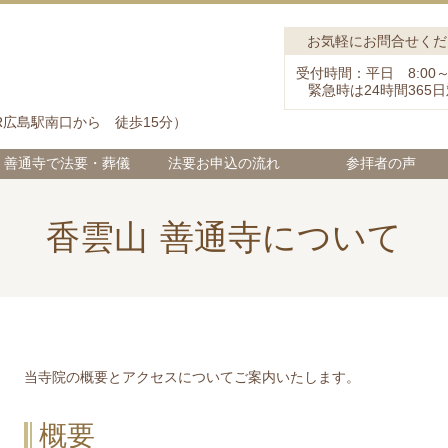
お気軽にお問合せくだ
受付時間：平日 8:00～1
緊急時は24時間365
R広島駅南口から 徒歩15分）
善通寺で法要・葬儀
法要お申込の流れ
参拝者の声
香雲山 善通寺について
当寺院の概要とアクセスについてご案内いたします。
概要