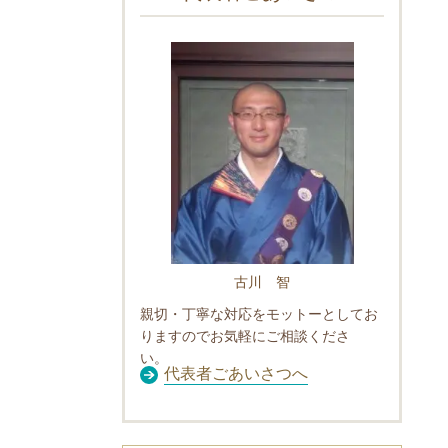
古川 智
親切・丁寧な対応をモットーとしてお
りますのでお気軽にご相談くださ
い。
代表者ごあいさつへ