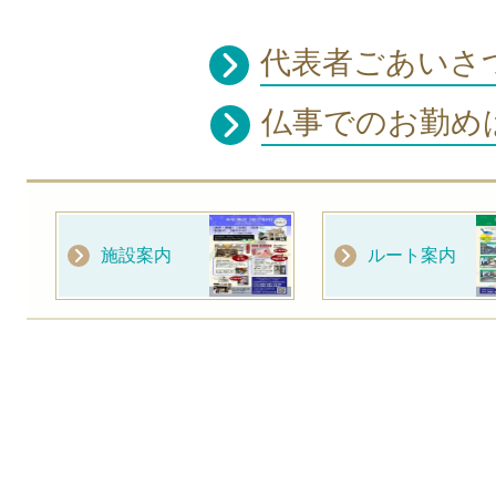
代表者ごあいさ
仏事でのお勤
施設案内
ルート案内