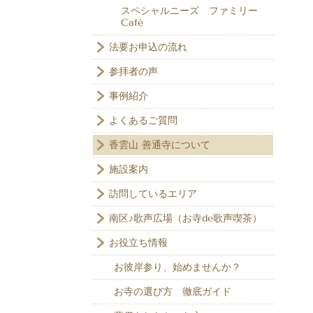
スペシャルニーズ ファミリー
Café
法要お申込の流れ
参拝者の声
事例紹介
よくあるご質問
香雲山 善通寺について
施設案内
訪問しているエリア
南区♪歌声広場（お寺de歌声喫茶）
お役立ち情報
お彼岸参り、始めませんか？
お寺の選び方 徹底ガイド