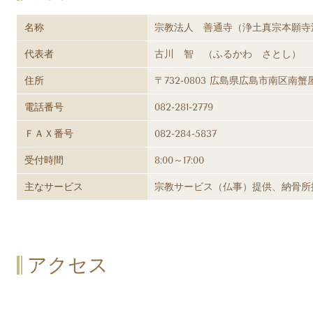
名称
宗教法人 善通寺（浄土真宗本願寺
代表者
古川 智 （ふるかわ さとし）
住所
〒732-0803 広島県広島市南区南蟹屋1
電話番号
082-281-2779
ＦＡＸ番号
082-284-5837
受付時間
8:00～17:00
主なサービス
宗教サービス（仏事）提供、納骨所
アクセス