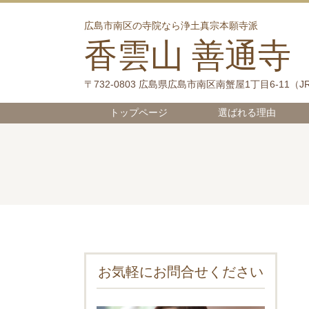
広島市南区の寺院なら浄土真宗本願寺派
香雲山 善通寺
〒732-0803 広島県広島市南区南蟹屋1丁目6-11（
J
トップページ
選ばれる理由
お気軽にお問合せください