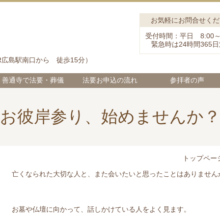
お気軽にお問合せくだ
受付時間：平日 8:00～1
緊急時は24時間365
R広島駅南口から 徒歩15分）
善通寺で法要・葬儀
法要お申込の流れ
参拝者の声
お彼岸参り、始めませんか
トップペー
亡くなられた大切な人と、また会いたいと思ったことはありません
お墓や仏壇に向かって、話しかけている人をよく見ます。