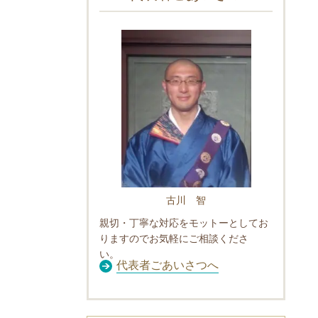
古川 智
親切・丁寧な対応をモットーとしてお
りますのでお気軽にご相談くださ
い。
代表者ごあいさつへ