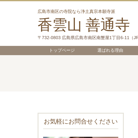
広島市南区の寺院なら浄土真宗本願寺派
香雲山 善通寺
〒732-0803 広島県広島市南区南蟹屋1丁目6-11（
J
トップページ
選ばれる理由
お気軽にお問合せください