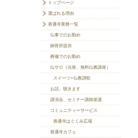
トップページ
選ばれる理由
善通寺業務一覧
仏事でのお勤め
納骨所提供
葬儀でのお勤め
仏サロ（法座、無料仏教講座）
スイーツ×仏教讃歌
お話、聴きます
講演会、セミナー講師派遣
コミュニティーサービス
善通寺はぐくみ広場
善通寺カフェ