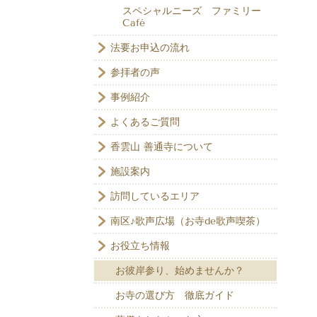
スペシャルニーズ ファミリー
Café
法要お申込の流れ
参拝者の声
事例紹介
よくあるご質問
香雲山 善通寺について
施設案内
訪問しているエリア
南区♪歌声広場（お寺de歌声喫茶）
お役立ち情報
お彼岸参り、始めませんか？
お寺の選び方 徹底ガイド