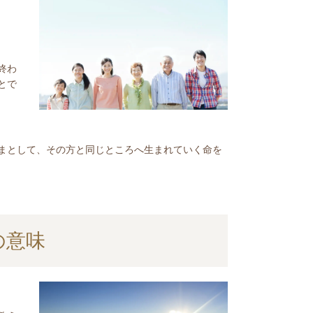
終わ
とで
まとして、その方と同じところへ生まれていく命を
の意味