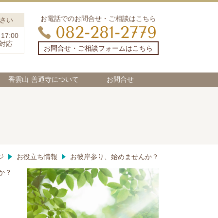
お電話でのお問合せ・ご相談はこちら
さい
082-281-2779
7:00
日対応
お問合せ・ご相談フォームはこちら
香雲山 善通寺について
お問合せ
？
ジ
お役立ち情報
お彼岸参り、始めませんか？
か？