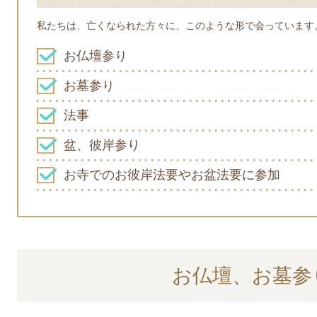
私たちは、亡くなられた方々に、このような形で会っています
お仏壇参り
お墓参り
法事
盆、彼岸参り
お寺でのお彼岸法要やお盆法要に参加
お仏壇、お墓参