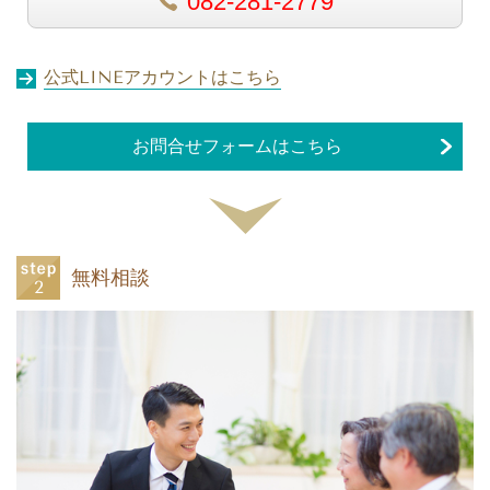
082-281-2779
公式LINEアカウントはこちら
お問合せフォームはこちら
無料相談