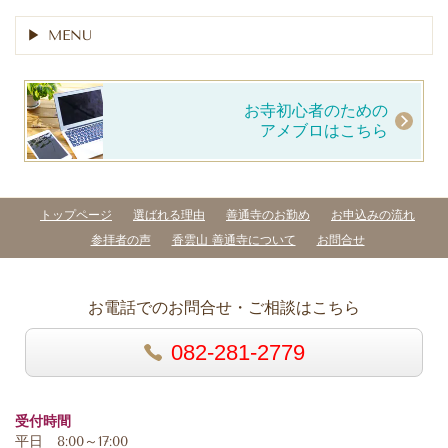
MENU
お寺初心者のための
アメブロはこちら
トップページ
選ばれる理由
善通寺のお勤め
お申込みの流れ
参拝者の声
香雲山 善通寺について
お問合せ
お電話でのお問合せ・ご相談はこちら
082-281-2779
受付時間
平日 8:00～17:00