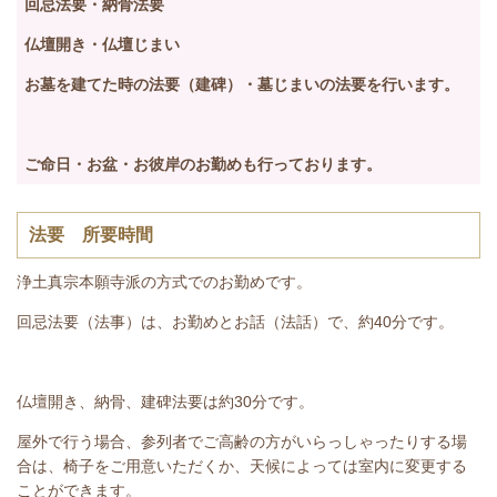
回忌法要・納骨法要
仏壇開き・仏壇じまい
お墓を建てた時の法要（建碑）・墓じまいの法要を行います。
ご命日・お盆・お彼岸のお勤めも行っております。
法要 所要時間
浄土真宗本願寺派の方式でのお勤めです。
回忌法要（法事）は、お勤めとお話（法話）で、約40分です。
仏壇開き、納骨、建碑法要は約30分です。
屋外で行う場合、参列者でご高齢の方がいらっしゃったりする場
合は、椅子をご用意いただくか、天候によっては室内に変更する
ことができます。