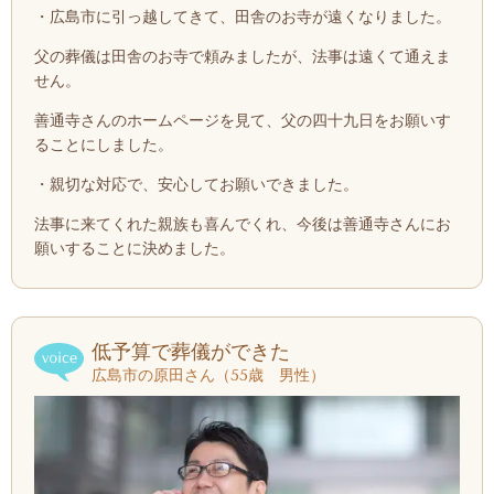
・広島市に引っ越してきて、田舎のお寺が遠くなりました。
父の葬儀は田舎のお寺で頼みましたが、法事は遠くて通えま
せん。
善通寺さんのホームページを見て、父の四十九日をお願いす
ることにしました。
・親切な対応で、安心してお願いできました。
法事に来てくれた親族も喜んでくれ、今後は善通寺さんにお
願いすることに決めました。
低予算で葬儀ができた
広島市の原田さん（55歳 男性）