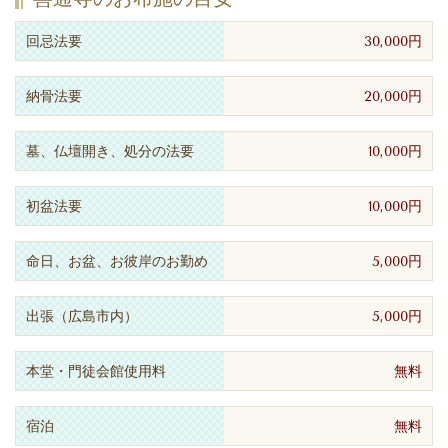
回忌法要
30,000円
納骨法要
20,000円
墓、仏壇開き、処分の法要
10,000円
初盆法要
10,000円
命日、お盆、お彼岸のお勤め
5,000円
出張（広島市内）
5,000円
本堂・門徒会館使用料
無料
宿泊
無料